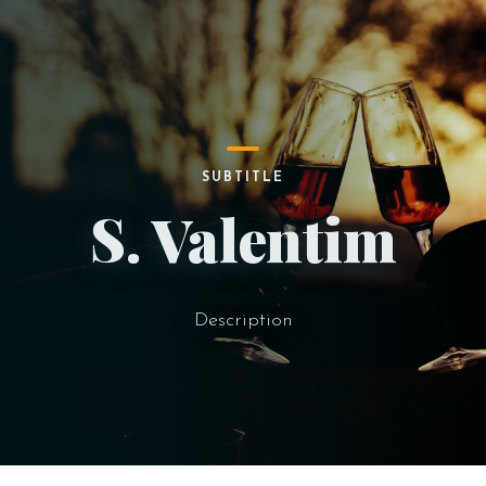
SUBTITLE
S. Valentim
Description