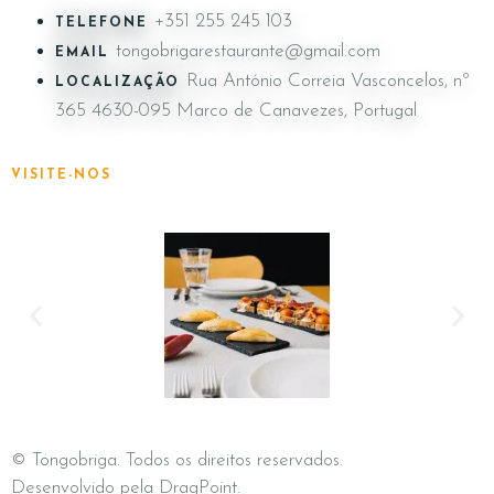
+351 255 245 103
TELEFONE
tongobrigarestaurante@gmail.com
EMAIL
Rua António Correia Vasconcelos, nº
LOCALIZAÇÃO
365 4630-095 Marco de Canavezes, Portugal
VISITE-NOS
© Tongobriga. Todos os direitos reservados.
Desenvolvido pela
DragPoint
.