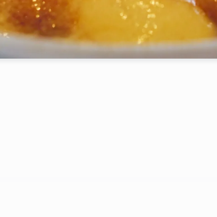
Table Reservation
Erro:
Formulário de contacto não encontrado.