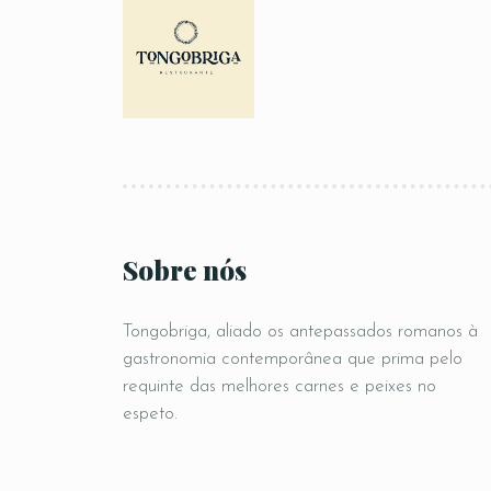
Sobre nós
Tongobriga, aliado os antepassados romanos à
gastronomia contemporânea que prima pelo
requinte das melhores carnes e peixes no
espeto.